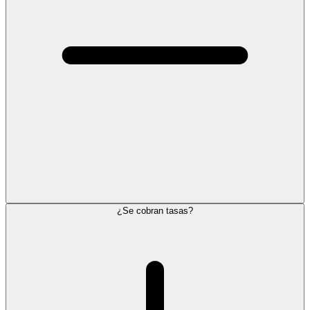
¿Se cobran tasas?